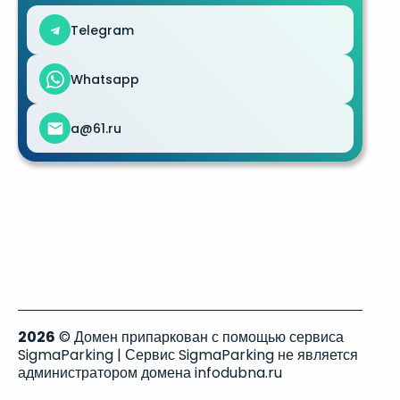
Telegram
Whatsapp
a@61.ru
2026
© Домен припаркован с помощью сервиса
SigmaParking | Сервис SigmaParking не является
администратором домена infodubna.ru