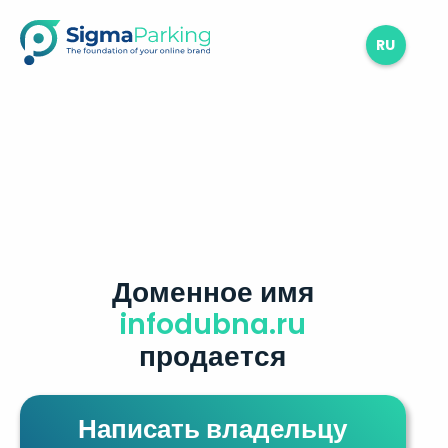
RU
Доменное имя
infodubna.ru
продается
Написать владельцу